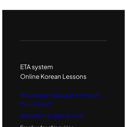
ETA system
Online Korean Lessons
96 Linwood Plaza, #264, Fort Lee,
NJ 07024, US
etasystem.llc@gmail.com