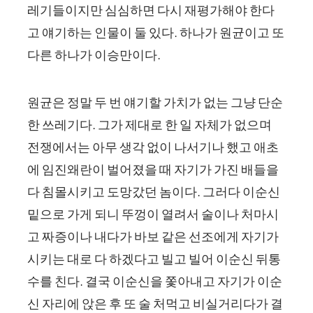
레기들이지만 심심하면 다시 재평가해야 한다
고 얘기하는 인물이 둘 있다. 하나가 원균이고 또
다른 하나가 이승만이다.
원균은 정말 두 번 얘기할 가치가 없는 그냥 단순
한 쓰레기다. 그가 제대로 한 일 자체가 없으며
전쟁에서는 아무 생각 없이 나서기나 했고 애초
에 임진왜란이 벌어졌을 때 자기가 가진 배들을
다 침몰시키고 도망갔던 놈이다. 그러다 이순신
밑으로 가게 되니 뚜껑이 열려서 술이나 처마시
고 짜증이나 내다가 바보 같은 선조에게 자기가
시키는 대로 다 하겠다고 빌고 빌어 이순신 뒤통
수를 친다. 결국 이순신을 쫓아내고 자기가 이순
신 자리에 앉은 후 또 술 처먹고 비실거리다가 결