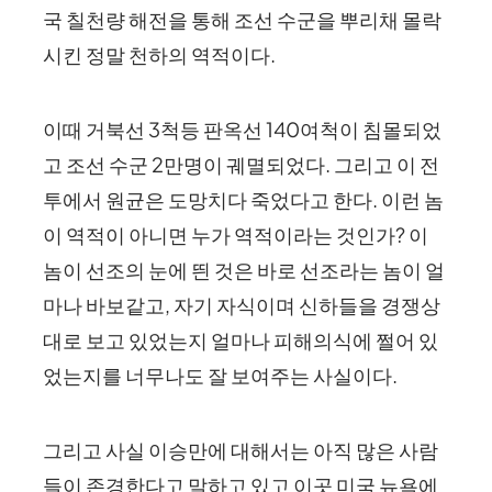
국 칠천량 해전을 통해 조선 수군을 뿌리채 몰락
시킨 정말 천하의 역적이다.
이때 거북선 3척등 판옥선 140여척이 침몰되었
고 조선 수군 2만명이 궤멸되었다. 그리고 이 전
투에서 원균은 도망치다 죽었다고 한다. 이런 놈
이 역적이 아니면 누가 역적이라는 것인가? 이
놈이 선조의 눈에 띈 것은 바로 선조라는 놈이 얼
마나 바보같고, 자기 자식이며 신하들을 경쟁상
대로 보고 있었는지 얼마나 피해의식에 쩔어 있
었는지를 너무나도 잘 보여주는 사실이다.
그리고 사실 이승만에 대해서는 아직 많은 사람
들이 존경한다고 말하고 있고 이곳 미국 뉴욕에