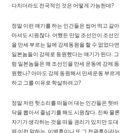
다치더라도 전국적인 것은 어떻게 가능한데?
정말 이런 얘기를 하는 인간들은 씹어 먹고 갈아
마셔도 시원찮다. 어쨌든 만일 조선인이 조선인
을 만세 부르는 일에 강제동원을 할 수 없었다면
일본놈들이 강제로 동원했다는 얘기가 된다. 그
럼 일본놈들은 왜 조선인을 만세 운동에 강제 동
원했나? 아마도 강제 동원해서 만세운동 부르게
하고 그를 이유로 학살하려고?
정말 저런 헛소리를 떠들어 대는 인간들은 혓바
닥을 뽑아서 줄넘기를 해도 시원찮다. 진짜 물론
자기가 생각하는 것을 떠들 권리가 있지만 도대
체 이런 말하는, 이병훈이나 또 그 전광훈이라는