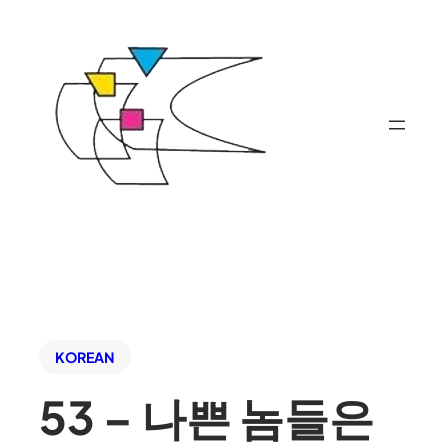
KOREAN
53 – 나쁜 놈들은