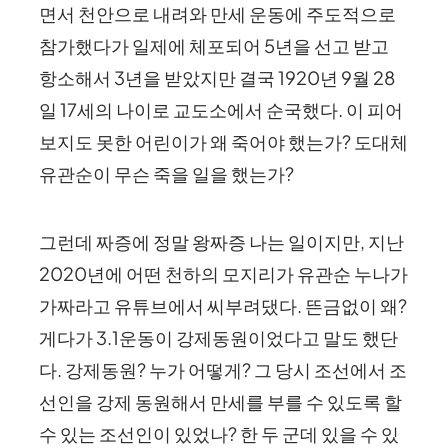
면서 천안으로 내려와 만세 운동에 주도적으로
참가했다가 일제에 체포되어 5년을 선고 받고
항소해서 3년을 받았지만 결국 1920년 9월 28
일 17세의 나이로 교도소에서 순국했다. 이 피어
보지도 못한 어린이가 왜 죽어야 했는가? 도대체
유관순이 무슨 죽을 일을 했는가?
그런데 짜증에 정말 왕짜증 나는 일이지만, 지난
2020년에 어떤 천하의 모지리가 유관순 누나가
가짜라고 유튜브에서 씨부려댔다. 뜬금없이 왜?
게다가 3.1운동이 강제동원이었다고 말도 했단
다. 강제동원? 누가 어떻게? 그 당시 조선에서 조
선인을 강제 동원해서 만세를 부를 수 있도록 할
수 있는 조선인이 있었나? 한 두 군데 있을 수 있