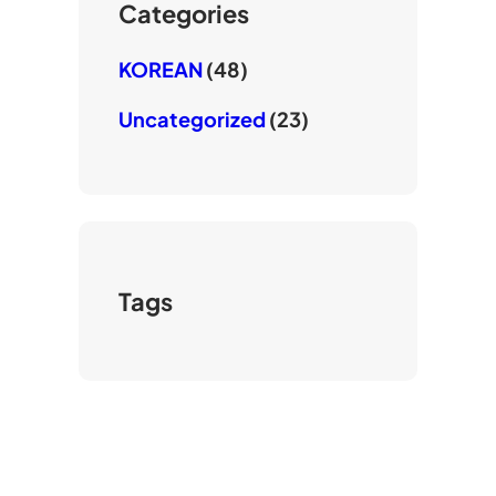
e
Categories
KOREAN
(48)
Uncategorized
(23)
Tags