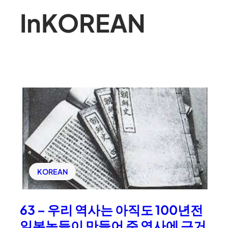
In
KOREAN
KOREAN
63 – 우리 역사는 아직도 100년전
일본놈들이 만들어 준 역사에 근거