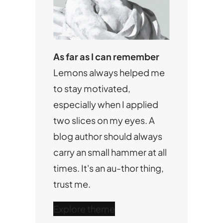
As far as I can remember
Lemons always helped me
to stay motivated,
especially when I applied
two slices on my eyes. A
blog author should always
carry an small hammer at all
times. It's an au-thor thing,
trust me.
Explore theme