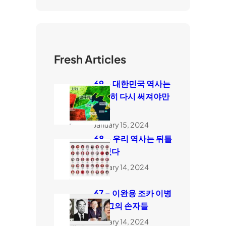
Fresh Articles
69 – 대한민국 역사는
완전히 다시 써져야만
한다
January 15, 2024
68 – 우리 역사는 뒤틀
려 있다
January 14, 2024
67 – 이완용 조카 이병
도, 그의 손자들
January 14, 2024