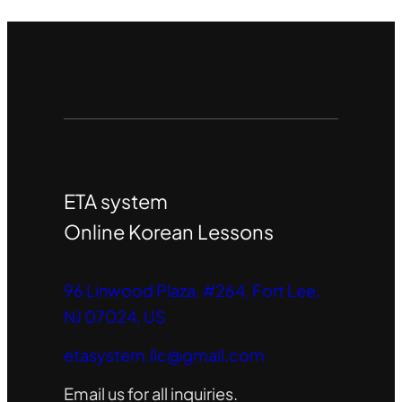
ETA system
Online Korean Lessons
96 Linwood Plaza, #264, Fort Lee,
NJ 07024, US
etasystem.llc@gmail.com
Email us for all inquiries.