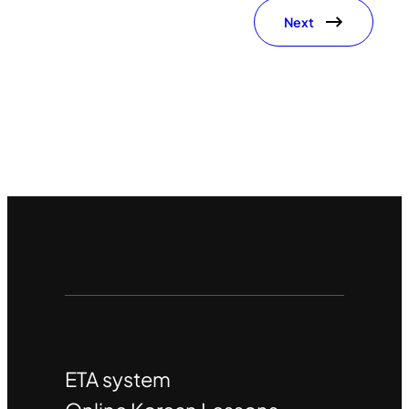
Next
ETA system