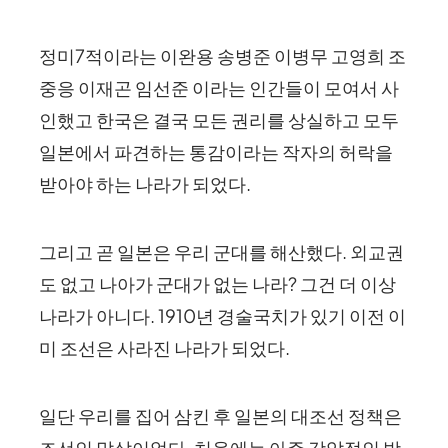
정미7적이라는 이완용 송병준 이병무 고영희 조
중응 이재곤 임선준 이라는 인간들이 모여서 사
인했고 한국은 결국 모든 권리를 상실하고 모두
일본에서 파견하는 통감이라는 작자의 허락을
받아야 하는 나라가 되었다.
그리고 곧 일본은 우리 군대를 해산했다. 외교권
도 없고 나아가 군대가 없는 나라? 그건 더 이상
나라가 아니다. 1910년 경술국치가 있기 이전 이
미 조선은 사라진 나라가 되었다.
일단 우리를 집어 삼킨 후 일본의 대조선 정책은
조선인 말살이었다. 처음에는 아주 강압적인 방