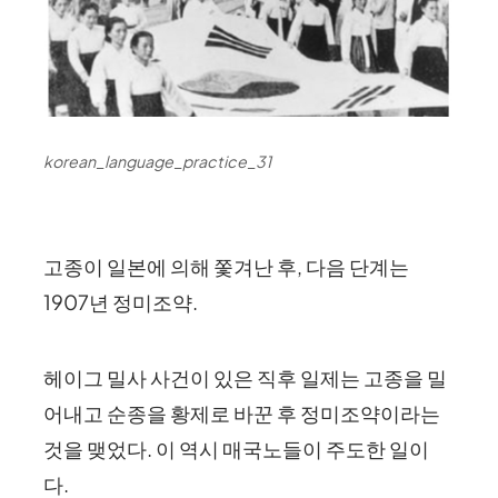
korean_language_practice_31
고종이 일본에 의해 쫓겨난 후, 다음 단계는
1907년 정미조약.
헤이그 밀사 사건이 있은 직후 일제는 고종을 밀
어내고 순종을 황제로 바꾼 후 정미조약이라는
것을 맺었다. 이 역시 매국노들이 주도한 일이
다.