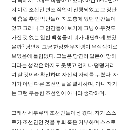
지 이런 조선인 변조 작업이 진행되었고 그 장단
에 춤을 추던 익난들이 지도층에 있던 인간들이
었고 그러니 그 인간들이 보기에 그냥 아무것도
가진 것 없는 일반 백성들이 뭐가 대단하게 보였
을까? 당연히 그냥 한심한 무지랭이 무식쟁이로
보였음에 틀림없다. 그들은 당연히 일본이 망하
리라는 생각은 하지도 못했고 언제나 떵떵거리
며 살 것이라 확신하며 자신의 자리를 누렸다. 자
기가 아닌 다른 조선인들을 멸시하며, 아니 자기
는 그런 무능한 조선인이 아니라 생각하며.
그래서 세부류의 조선인들이 생겼다. 자기 스스
로가 조선인인 것을 후회 혹은 거부하며 스스로