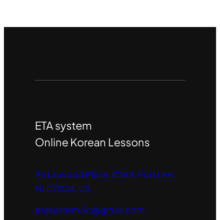
ETA system
Online Korean Lessons
96 Linwood Plaza, #264, Fort Lee,
NJ 07024, US
etasystem.llc@gmail.com